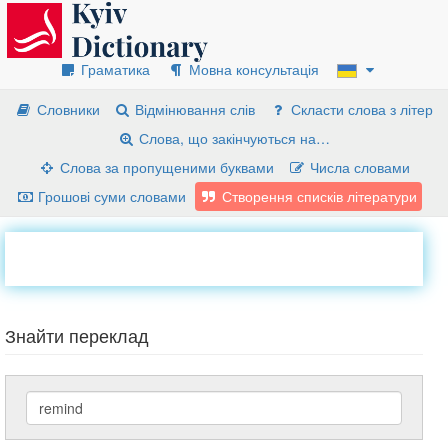
Граматика
Мовна консультація
Словники
Відмінювання слів
Скласти слова з літер
Слова, що закінчуються на…
Слова за пропущеними буквами
Числа словами
Грошові суми словами
Створення списків літератури
Знайти переклад