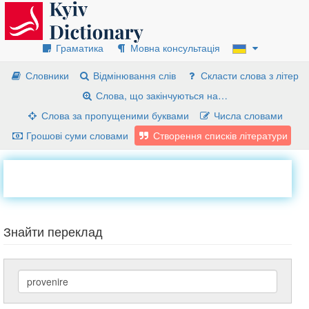
Граматика
Мовна консультація
Словники
Відмінювання слів
Скласти слова з літер
Слова, що закінчуються на…
Слова за пропущеними буквами
Числа словами
Грошові суми словами
Створення списків літератури
Знайти переклад