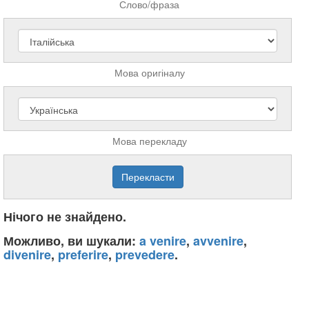
Слово/фраза
Мова оригіналу
Мова перекладу
Нічого не знайдено.
Можливо, ви шукали:
a venire
,
avvenire
,
divenire
,
preferire
,
prevedere
.