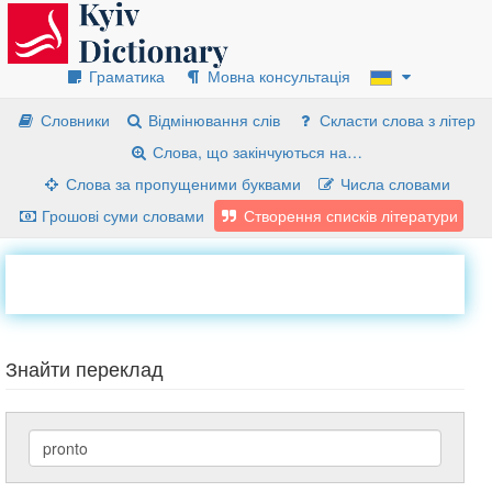
Граматика
Мовна консультація
Словники
Відмінювання слів
Скласти слова з літер
Слова, що закінчуються на…
Слова за пропущеними буквами
Числа словами
Грошові суми словами
Створення списків літератури
Знайти переклад