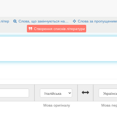
 літер
Слова, що закінчуються на…
Слова за пропущеним
Створення списків літератури
Мова оригіналу
Мова пе