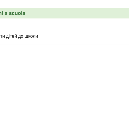
ni a scuola
ти дітей до школи