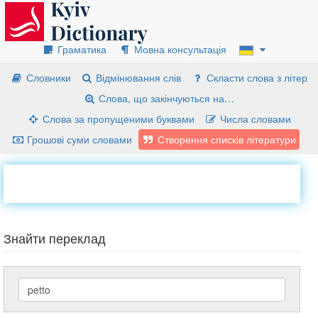
Граматика
Мовна консультація
Словники
Відмінювання слів
Скласти слова з літер
Слова, що закінчуються на…
Слова за пропущеними буквами
Числа словами
Грошові суми словами
Створення списків літератури
Знайти переклад