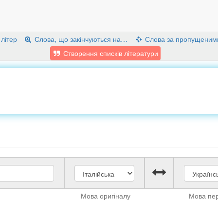
 літер
Слова, що закінчуються на…
Слова за пропущеним
Створення списків літератури
Мова оригіналу
Мова пе