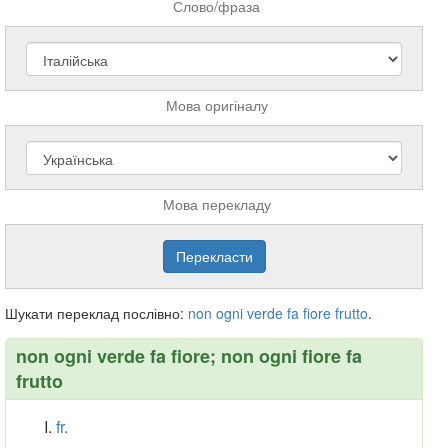
Слово/фраза
Мова оригіналу
Мова перекладу
Шукати переклад послівно:
non
ogni
verde
fa
fiore
frutto
.
non ogni verde fa fiore; non ogni fiore fa
frutto
fr.