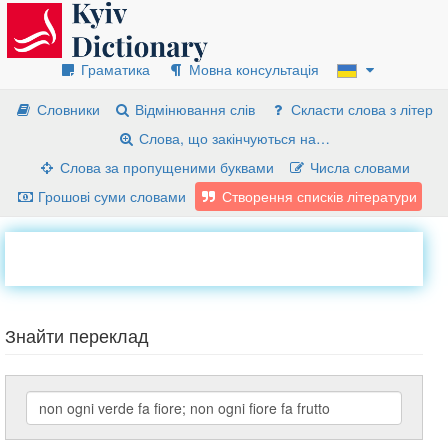
Граматика
Мовна консультація
Словники
Відмінювання слів
Скласти слова з літер
Слова, що закінчуються на…
Слова за пропущеними буквами
Числа словами
Грошові суми словами
Створення списків літератури
Знайти переклад