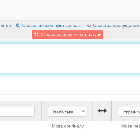
 літер
Слова, що закінчуються на…
Слова за пропущеним
Створення списків літератури
Мова оригіналу
Мова пе