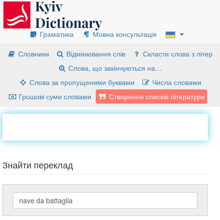
Граматика
Мовна консультація
Словники
Відмінювання слів
Скласти слова з літер
Слова, що закінчуються на…
Слова за пропущеними буквами
Числа словами
Грошові суми словами
Створення списків літератури
Знайти переклад