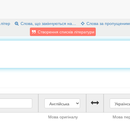
 літер
Слова, що закінчуються на…
Слова за пропущеним
Створення списків літератури
Мова оригіналу
Мова пе