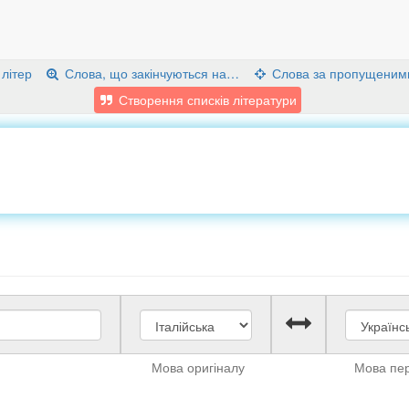
 літер
Слова, що закінчуються на…
Слова за пропущеним
Створення списків літератури
Мова оригіналу
Мова пе