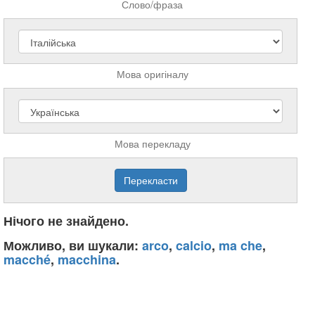
Слово/фраза
Мова оригіналу
Мова перекладу
Нічого не знайдено.
Можливо, ви шукали:
arco
,
calcio
,
ma che
,
macché
,
macchina
.