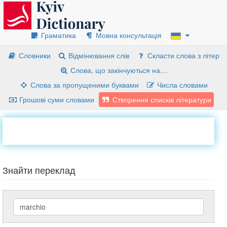
Граматика
Мовна консультація
Словники
Відмінювання слів
Скласти слова з літер
Слова, що закінчуються на…
Слова за пропущеними буквами
Числа словами
Грошові суми словами
Створення списків літератури
Знайти переклад