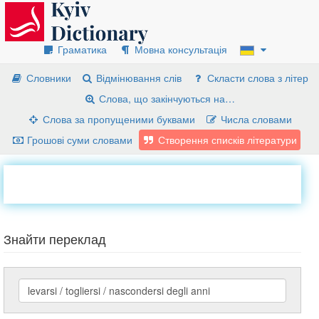
Граматика
Мовна консультація
Словники
Відмінювання слів
Скласти слова з літер
Слова, що закінчуються на…
Слова за пропущеними буквами
Числа словами
Грошові суми словами
Створення списків літератури
Знайти переклад