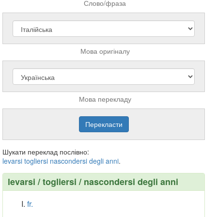
Слово/фраза
Мова оригіналу
Мова перекладу
Шукати переклад послівно:
levarsi
togliersi
nascondersi
degli
anni
.
levarsi / togliersi / nascondersi degli anni
fr.