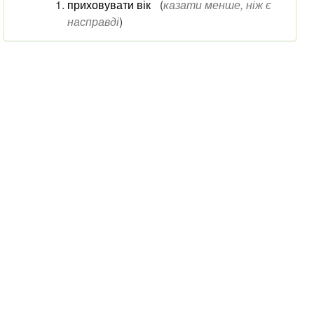
приховувати вік
(
казати менше, ніж є
насправді
)