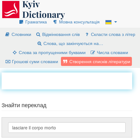
Граматика
Мовна консультація
Словники
Відмінювання слів
Скласти слова з літер
Слова, що закінчуються на…
Слова за пропущеними буквами
Числа словами
Грошові суми словами
Створення списків літератури
Знайти переклад