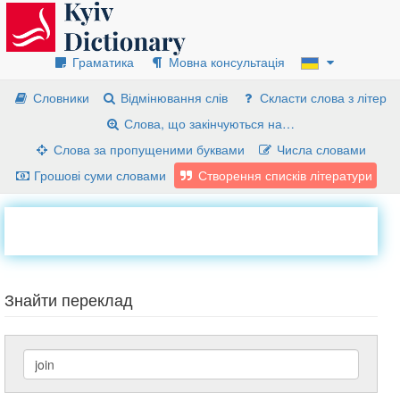
Граматика
Мовна консультація
Словники
Відмінювання слів
Скласти слова з літер
Слова, що закінчуються на…
Слова за пропущеними буквами
Числа словами
Грошові суми словами
Створення списків літератури
Знайти переклад