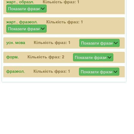
жарт.
,
образл.
Кількість фраз:
1
Показати фрази
жарт.
,
фразеол.
Кількість фраз:
1
Показати фрази
усн. мова
Кількість фраз:
1
Показати фрази
форм.
Кількість фраз:
2
Показати фрази
фразеол.
Кількість фраз:
1
Показати фрази