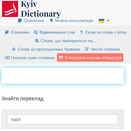
Граматика
Мовна консультація
Словники
Відмінювання слів
Скласти слова з літер
Слова, що закінчуються на…
Слова за пропущеними буквами
Числа словами
Грошові суми словами
Створення списків літератури
Знайти переклад