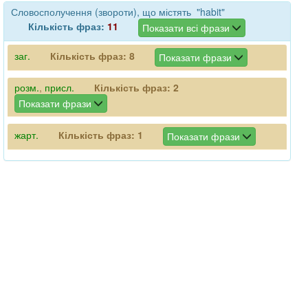
Словосполучення (звороти), що містять "habit"
Кількість фраз:
11
Показати всі фрази
заг.
Кількість фраз:
8
Показати фрази
розм.
,
присл.
Кількість фраз:
2
Показати фрази
жарт.
Кількість фраз:
1
Показати фрази