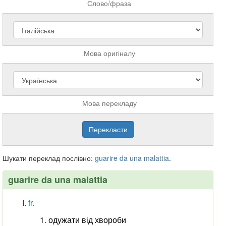
Слово/фраза
Мова оригіналу
Мова перекладу
Шукати переклад послівно:
guarire
da
una
malattia
.
guarire da una malattia
fr.
одужати від хвороби