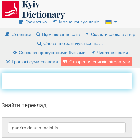
Граматика
Мовна консультація
Словники
Відмінювання слів
Скласти слова з літер
Слова, що закінчуються на…
Слова за пропущеними буквами
Числа словами
Грошові суми словами
Створення списків літератури
Знайти переклад