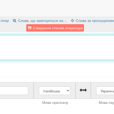
 літер
Слова, що закінчуються на…
Слова за пропущеним
Створення списків літератури
Мова оригіналу
Мова пе