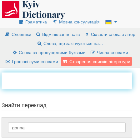
Граматика
Мовна консультація
Словники
Відмінювання слів
Скласти слова з літер
Слова, що закінчуються на…
Слова за пропущеними буквами
Числа словами
Грошові суми словами
Створення списків літератури
Знайти переклад