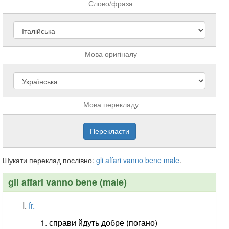
Слово/фраза
Мова оригіналу
Мова перекладу
Шукати переклад послівно:
gli
affari
vanno
bene
male
.
gli affari vanno bene (male)
fr.
справи йдуть добре (погано)