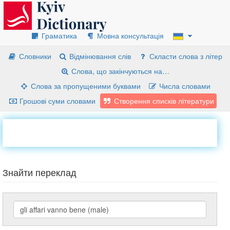
Граматика
Мовна консультація
Словники
Відмінювання слів
Скласти слова з літер
Слова, що закінчуються на…
Слова за пропущеними буквами
Числа словами
Грошові суми словами
Створення списків літератури
Знайти переклад