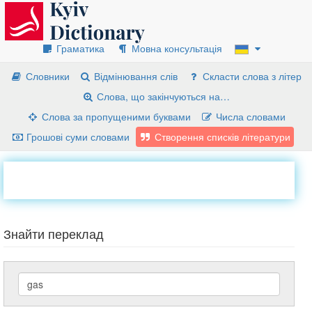
Граматика
Мовна консультація
Словники
Відмінювання слів
Скласти слова з літер
Слова, що закінчуються на…
Слова за пропущеними буквами
Числа словами
Грошові суми словами
Створення списків літератури
Знайти переклад