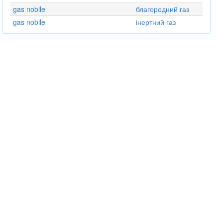
gas nobile
благородний газ
gas nobile
інертний газ