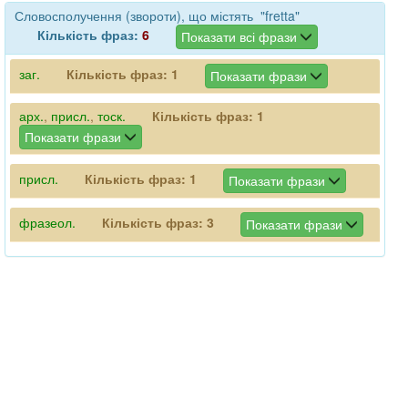
Словосполучення (звороти), що містять "fretta"
Кількість фраз:
6
Показати всі фрази
заг.
Кількість фраз:
1
Показати фрази
арх.
,
присл.
,
тоск.
Кількість фраз:
1
Показати фрази
присл.
Кількість фраз:
1
Показати фрази
фразеол.
Кількість фраз:
3
Показати фрази