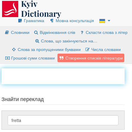
Граматика
Мовна консультація
Словники
Відмінювання слів
Скласти слова з літер
Слова, що закінчуються на…
Слова за пропущеними буквами
Числа словами
Грошові суми словами
Створення списків літератури
Знайти переклад