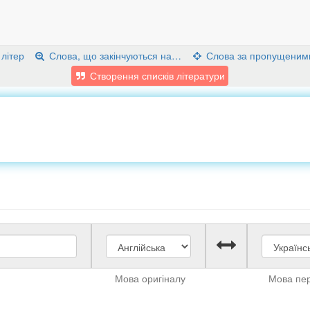
 літер
Слова, що закінчуються на…
Слова за пропущеним
Створення списків літератури
Мова оригіналу
Мова пе