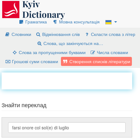
Граматика
Мовна консультація
Словники
Відмінювання слів
Скласти слова з літер
Слова, що закінчуються на…
Слова за пропущеними буквами
Числа словами
Грошові суми словами
Створення списків літератури
Знайти переклад