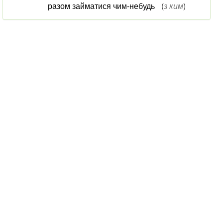
разом займатися чим-небудь
(
з ким
)