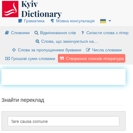
Граматика
Мовна консультація
Словники
Відмінювання слів
Скласти слова з літер
Слова, що закінчуються на…
Слова за пропущеними буквами
Числа словами
Грошові суми словами
Створення списків літератури
Знайти переклад