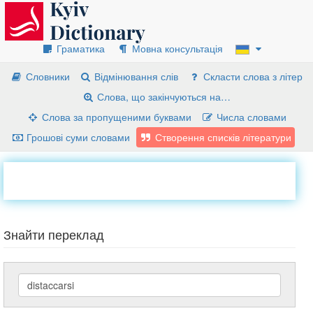
Граматика
Мовна консультація
Словники
Відмінювання слів
Скласти слова з літер
Слова, що закінчуються на…
Слова за пропущеними буквами
Числа словами
Грошові суми словами
Створення списків літератури
Знайти переклад