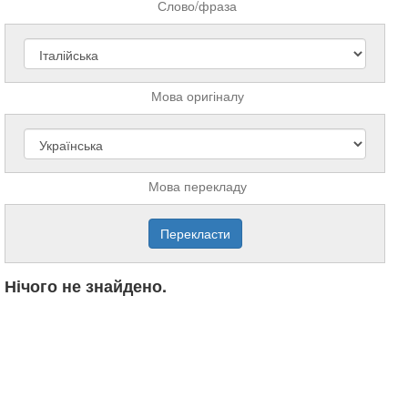
Слово/фраза
Мова оригіналу
Мова перекладу
Нічого не знайдено.