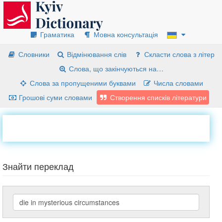
Граматика
Мовна консультація
Словники
Відмінювання слів
Скласти слова з літер
Слова, що закінчуються на…
Слова за пропущеними буквами
Числа словами
Грошові суми словами
Створення списків літератури
Знайти переклад