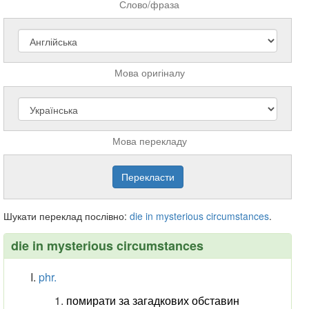
Слово/фраза
Мова оригіналу
Мова перекладу
Шукати переклад послівно:
die
in
mysterious
circumstances
.
die in mysterious circumstances
phr.
помирати за загадкових обставин