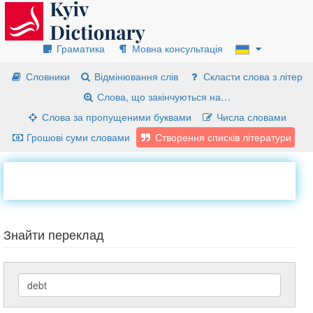
Граматика
Мовна консультація
Словники
Відмінювання слів
Скласти слова з літер
Слова, що закінчуються на…
Слова за пропущеними буквами
Числа словами
Грошові суми словами
Створення списків літератури
Знайти переклад