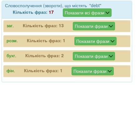
Словосполучення (звороти), що містять "debt"
Кількість фраз:
17
Показати всі фрази
заг.
Кількість фраз:
13
Показати фрази
розм.
Кількість фраз:
1
Показати фрази
бухг.
Кількість фраз:
2
Показати фрази
фін.
Кількість фраз:
1
Показати фрази