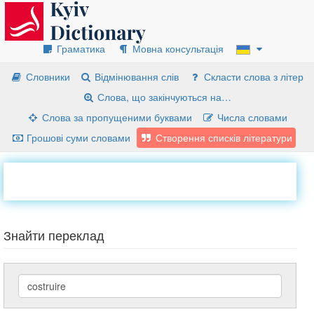
Граматика
Мовна консультація
Словники
Відмінювання слів
Скласти слова з літер
Слова, що закінчуються на…
Слова за пропущеними буквами
Числа словами
Грошові суми словами
Створення списків літератури
Знайти переклад