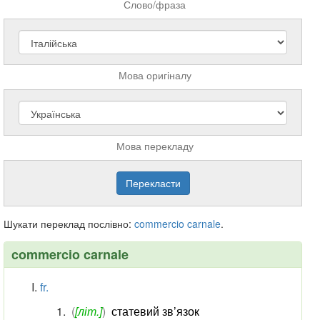
Слово/фраза
Мова оригіналу
Мова перекладу
Шукати переклад послівно:
commercio
carnale
.
commercio carnale
fr.
(
[літ.]
)
статевий зв’язок