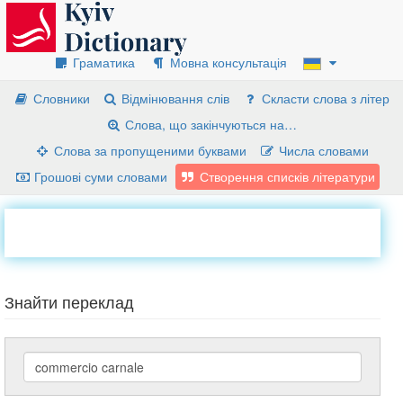
Граматика
Мовна консультація
Словники
Відмінювання слів
Скласти слова з літер
Слова, що закінчуються на…
Слова за пропущеними буквами
Числа словами
Грошові суми словами
Створення списків літератури
Знайти переклад