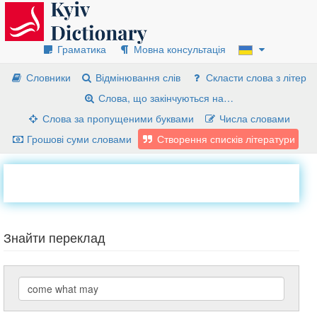
Граматика
Мовна консультація
Словники
Відмінювання слів
Скласти слова з літер
Слова, що закінчуються на…
Слова за пропущеними буквами
Числа словами
Грошові суми словами
Створення списків літератури
Знайти переклад