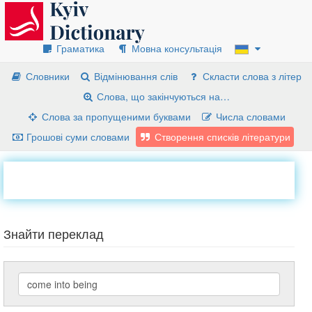
Граматика
Мовна консультація
Словники
Відмінювання слів
Скласти слова з літер
Слова, що закінчуються на…
Слова за пропущеними буквами
Числа словами
Грошові суми словами
Створення списків літератури
Знайти переклад