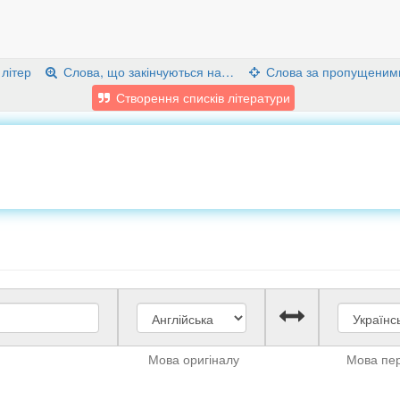
 літер
Слова, що закінчуються на…
Слова за пропущеним
Створення списків літератури
Мова оригіналу
Мова пе