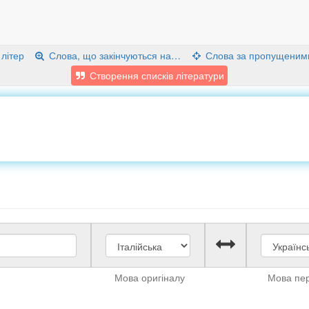
 літер
Слова, що закінчуються на…
Слова за пропущеним
Створення списків літератури
Мова оригіналу
Мова пе