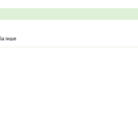
ба інше