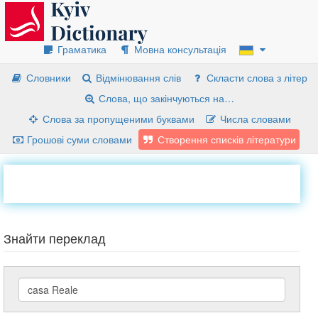
Граматика
Мовна консультація
Словники
Відмінювання слів
Скласти слова з літер
Слова, що закінчуються на…
Слова за пропущеними буквами
Числа словами
Грошові суми словами
Створення списків літератури
Знайти переклад