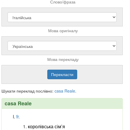
Слово/фраза
Мова оригіналу
Мова перекладу
Шукати переклад послівно:
casa
Reale
.
casa Reale
fr.
королівська сім’я