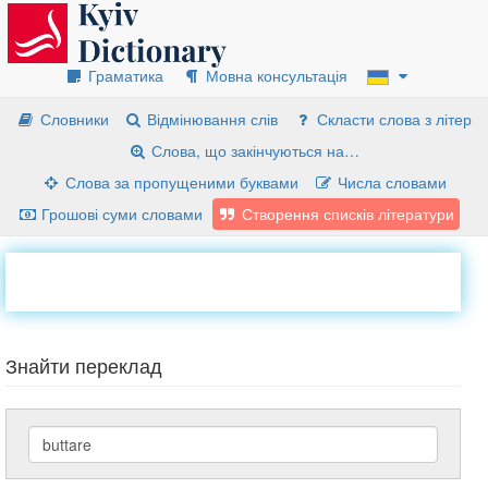
Граматика
Мовна консультація
Словники
Відмінювання слів
Скласти слова з літер
Слова, що закінчуються на…
Слова за пропущеними буквами
Числа словами
Грошові суми словами
Створення списків літератури
Знайти переклад