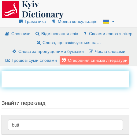
Граматика
Мовна консультація
Словники
Відмінювання слів
Скласти слова з літер
Слова, що закінчуються на…
Слова за пропущеними буквами
Числа словами
Грошові суми словами
Створення списків літератури
Знайти переклад