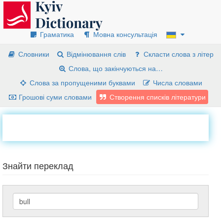
Граматика
Мовна консультація
Словники
Відмінювання слів
Скласти слова з літер
Слова, що закінчуються на…
Слова за пропущеними буквами
Числа словами
Грошові суми словами
Створення списків літератури
Знайти переклад