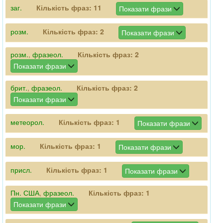
заг.
Кількість фраз:
11
Показати фрази
розм.
Кількість фраз:
2
Показати фрази
розм.
,
фразеол.
Кількість фраз:
2
Показати фрази
брит.
,
фразеол.
Кількість фраз:
2
Показати фрази
метеорол.
Кількість фраз:
1
Показати фрази
мор.
Кількість фраз:
1
Показати фрази
присл.
Кількість фраз:
1
Показати фрази
Пн. США
,
фразеол.
Кількість фраз:
1
Показати фрази