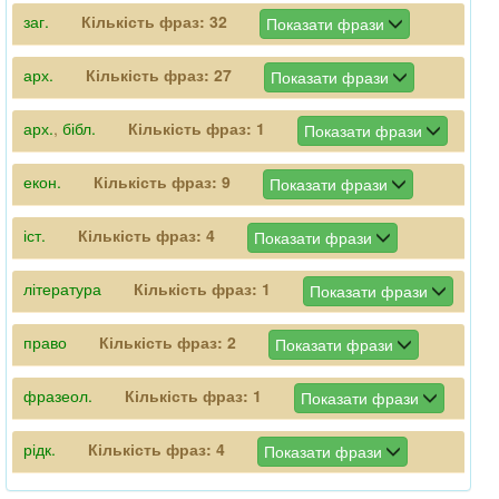
заг.
Кількість фраз:
32
Показати фрази
арх.
Кількість фраз:
27
Показати фрази
арх.
,
бібл.
Кількість фраз:
1
Показати фрази
екон.
Кількість фраз:
9
Показати фрази
іст.
Кількість фраз:
4
Показати фрази
література
Кількість фраз:
1
Показати фрази
право
Кількість фраз:
2
Показати фрази
фразеол.
Кількість фраз:
1
Показати фрази
рідк.
Кількість фраз:
4
Показати фрази