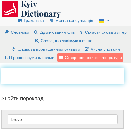
Граматика
Мовна консультація
Словники
Відмінювання слів
Скласти слова з літер
Слова, що закінчуються на…
Слова за пропущеними буквами
Числа словами
Грошові суми словами
Створення списків літератури
Знайти переклад