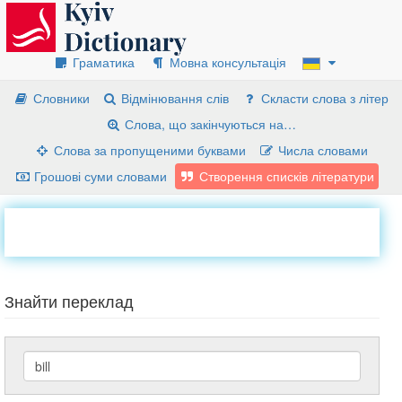
Граматика
Мовна консультація
Словники
Відмінювання слів
Скласти слова з літер
Слова, що закінчуються на…
Слова за пропущеними буквами
Числа словами
Грошові суми словами
Створення списків літератури
Знайти переклад