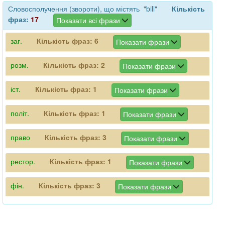
Словосполучення (звороти), що містять "bill"
Кількість
фраз:
17
Показати всі фрази
заг.
Кількість фраз:
6
Показати фрази
розм.
Кількість фраз:
2
Показати фрази
іст.
Кількість фраз:
1
Показати фрази
політ.
Кількість фраз:
1
Показати фрази
право
Кількість фраз:
3
Показати фрази
рестор.
Кількість фраз:
1
Показати фрази
фін.
Кількість фраз:
3
Показати фрази