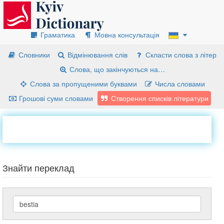
Граматика
Мовна консультація
Словники
Відмінювання слів
Скласти слова з літер
Слова, що закінчуються на…
Слова за пропущеними буквами
Числа словами
Грошові суми словами
Створення списків літератури
Знайти переклад