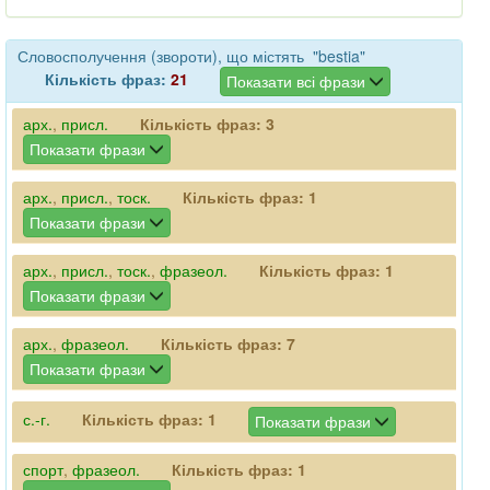
Словосполучення (звороти), що містять "bestia"
Кількість фраз:
21
Показати всі фрази
арх.
,
присл.
Кількість фраз:
3
Показати фрази
арх.
,
присл.
,
тоск.
Кількість фраз:
1
Показати фрази
арх.
,
присл.
,
тоск.
,
фразеол.
Кількість фраз:
1
Показати фрази
арх.
,
фразеол.
Кількість фраз:
7
Показати фрази
с.-г.
Кількість фраз:
1
Показати фрази
спорт
,
фразеол.
Кількість фраз:
1