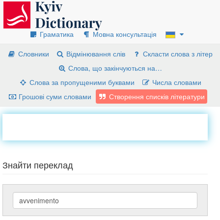
Граматика
Мовна консультація
Словники
Відмінювання слів
Скласти слова з літер
Слова, що закінчуються на…
Слова за пропущеними буквами
Числа словами
Грошові суми словами
Створення списків літератури
Знайти переклад