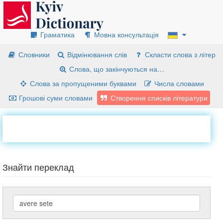
Граматика
Мовна консультація
Словники
Відмінювання слів
Скласти слова з літер
Слова, що закінчуються на…
Слова за пропущеними буквами
Числа словами
Грошові суми словами
Створення списків літератури
Знайти переклад