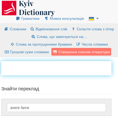
Граматика
Мовна консультація
Словники
Відмінювання слів
Скласти слова з літер
Слова, що закінчуються на…
Слова за пропущеними буквами
Числа словами
Грошові суми словами
Створення списків літератури
Знайти переклад