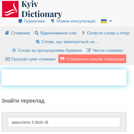
Граматика
Мовна консультація
Словники
Відмінювання слів
Скласти слова з літер
Слова, що закінчуються на…
Слова за пропущеними буквами
Числа словами
Грошові суми словами
Створення списків літератури
Знайти переклад