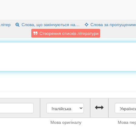
 літер
Слова, що закінчуються на…
Слова за пропущеним
Створення списків літератури
Мова оригіналу
Мова пе