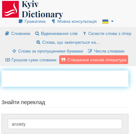
Граматика
Мовна консультація
Словники
Відмінювання слів
Скласти слова з літер
Слова, що закінчуються на…
Слова за пропущеними буквами
Числа словами
Грошові суми словами
Створення списків літератури
Знайти переклад