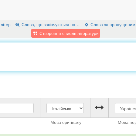
 літер
Слова, що закінчуються на…
Слова за пропущеним
Створення списків літератури
Мова оригіналу
Мова пе