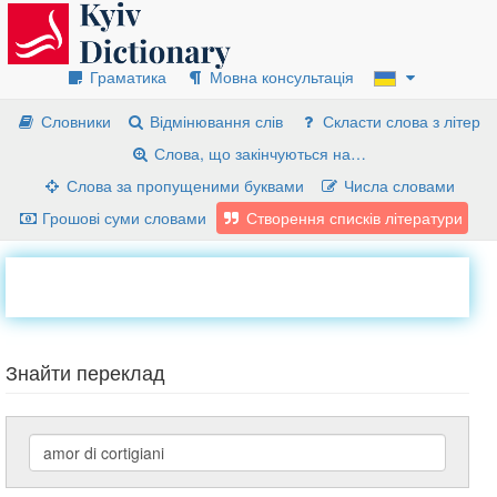
Граматика
Мовна консультація
Словники
Відмінювання слів
Скласти слова з літер
Слова, що закінчуються на…
Слова за пропущеними буквами
Числа словами
Грошові суми словами
Створення списків літератури
Знайти переклад