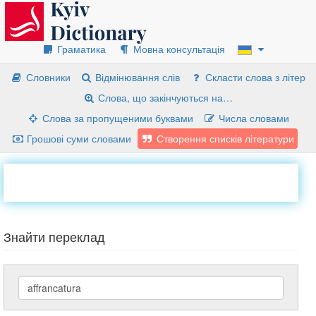
Граматика
Мовна консультація
Словники
Відмінювання слів
Скласти слова з літер
Слова, що закінчуються на…
Слова за пропущеними буквами
Числа словами
Грошові суми словами
Створення списків літератури
Знайти переклад