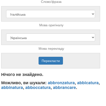
Слово/фраза
Мова оригіналу
Мова перекладу
Нічого не знайдено.
Можливо, ви шукали:
abbronzatura
,
abbicatura
,
abbinatura
,
abboccatura
,
abbrancare
.